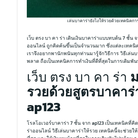
เล่นบาคาร่ายังไงให้รวยด้วยเทคนิคกา
เว็บ ตรง บา คา ร่า เดินเงินบาคาร่าแบบทบต้น 7 ชั้น 
ออนไลน์ ถูกคิดค้นขึ้นเป็นจำนวนมาก ซึ่งแต่ละเทคนิ
เราจึงอยากพานักพนันทุกท่านมารู้จักวิธีการ วิธีเล่น
พลาด ถือเป็นเทคนิคการทำเงินที่ดีที่สุดในการเดิมพ
เว็บ ตรง บา คา ร่า
ม
รวยด้วยสูตรบาคาร่
ap123
โรลโอเวอร์บาคาร่า 7 ชั้น จาก ap123 เป็นเทคนิค
ร่าออนไลน์ วิธีเล่นบาคาร่าให้รวย เทคนิคนี้จะช่วยให