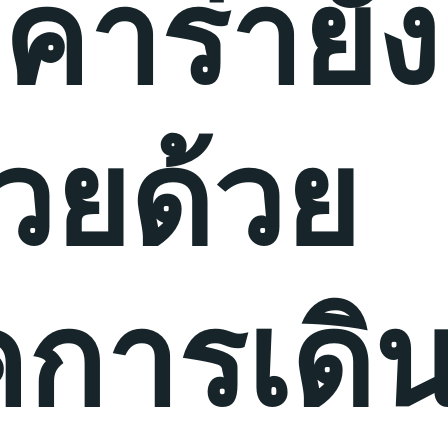
คาร่ายัง
วยด้วย
คการเดิ