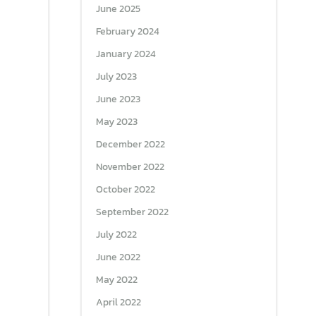
June 2025
February 2024
January 2024
July 2023
June 2023
May 2023
December 2022
November 2022
October 2022
September 2022
July 2022
June 2022
May 2022
April 2022