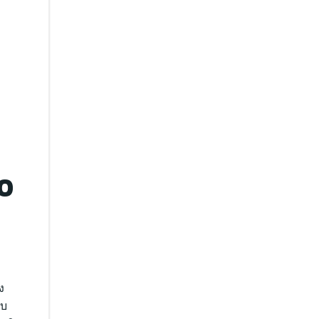
10
ง
ับ