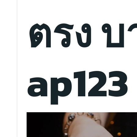
ตรง บา
ap123