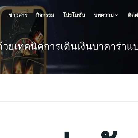
e
ข่าวสาร
กิจกรรม
โปรโมชั่น
บทความ
ติดต
ด้วยเทคนิคการเดินเงินบาคาร่าแบบ