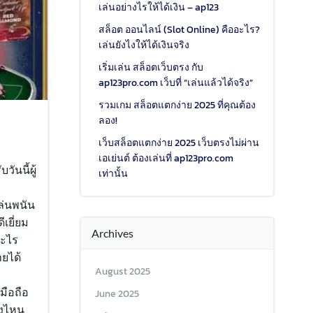
เล่นอย่างไรให้ได้เงิน – ap123
สล็อต ออนไลน์ (Slot Online) คืออะไร?
เล่นยังไงให้ได้เงินจริง
เริ่มเล่น สล็อตเว็บตรง กับ
ap123pro.com เว็บที่ “เล่นแล้วได้จริง”
รวมเกม สล็อตแตกง่าย 2025 ที่คุณต้อง
ลอง!
เว็บสล็อตแตกง่าย 2025 เว็บตรงไม่ผ่าน
เอเย่นต์ ต้องเล่นที่ ap123pro.com
ันนี้ผู้
เท่านั้น
ล่นพนัน
เยี่ยม
Archives
อะไร
ายได้
August 2025
มือถือ
June 2025
รงไหน