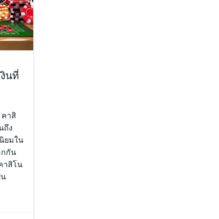
ินที่
 คาสิ
นถึง
มนิยมใน
อกกัน
 คาสิโน
็น