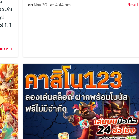
้
Read
on
Nov 30
at
4:44 pm
ถเล่น
ูป
) […]
more