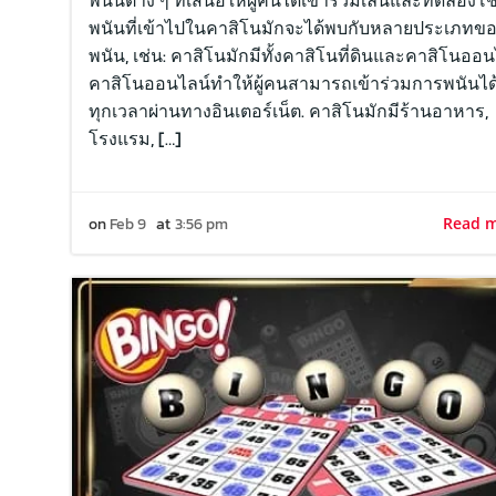
พนันต่าง ๆ ที่เสนอให้ผู้คนได้เข้าร่วมเล่นและทดลองโช
พนันที่เข้าไปในคาสิโนมักจะได้พบกับหลายประเภทข
พนัน, เช่น: คาสิโนมักมีทั้งคาสิโนที่ดินและคาสิโนออน
คาสิโนออนไลน์ทำให้ผู้คนสามารถเข้าร่วมการพนันได้ท
ทุกเวลาผ่านทางอินเตอร์เน็ต. คาสิโนมักมีร้านอาหาร,
โรงแรม, […]
Read 
on
Feb 9
at
3:56 pm