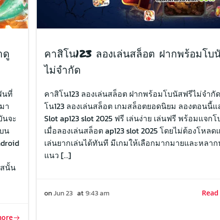
ดู
คาสิโน123 ลองเล่นสล็อต ฝากพร้อมโบน
ไม่จำกัด
นที่
คาสิโน123 ลองเล่นสล็อต ฝากพร้อมโบนัสฟรีไม่จำกัด
ามา
โน123 ลองเล่นสล็อต เกมสล็อตยอดนิยม ลองตอนนี้แ
บันจะ
Slot ap123 slot 2025 ฟรี เล่นง่าย เล่นฟรี พร้อมแจกโ
กบน
เมื่อลองเล่นสล็อต ap123 slot 2025 โดยไม่ต้องโหลด
ndroid
เล่นยากเล่นได้ทันที มีเกมให้เลือกมากมายและหลา
แนว […]
สนั้น
Read
on
Jun 23
at
9:43 am
more