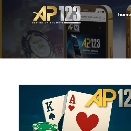
Skip
to
hom
content