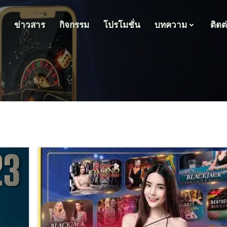
e
ข่าวสาร
กิจกรรม
โปรโมชั่น
บทความ
ติดต