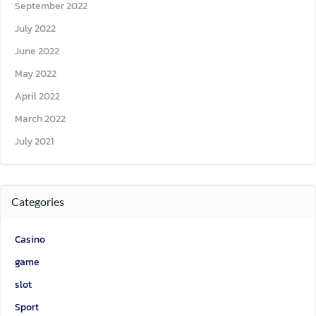
September 2022
July 2022
June 2022
May 2022
April 2022
March 2022
July 2021
Categories
Casino
game
slot
Sport