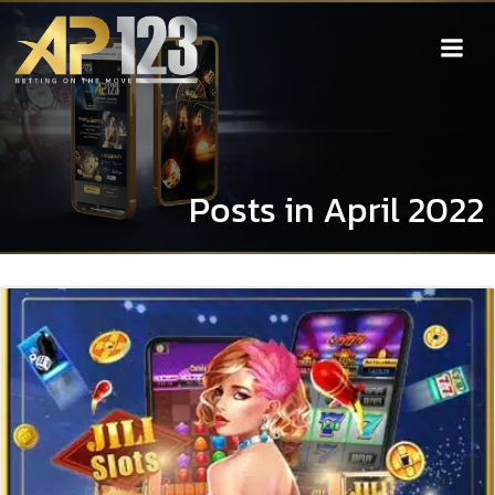
Skip
to
content
Posts in April 2022