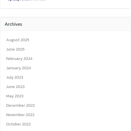
Archives
August 2025
June 2025
February 2024
January 2024
July 2023
June 2023
May 2023
December 2022
November 2022
October 2022