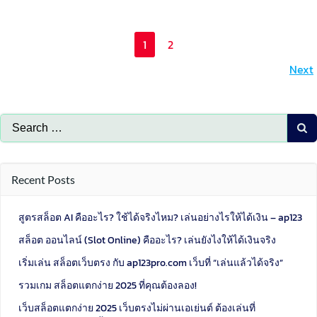
Posts
Page
Page
1
2
Posts
Next
navigation
navigation
Search
for:
Recent Posts
สูตรสล็อต AI คืออะไร? ใช้ได้จริงไหม? เล่นอย่างไรให้ได้เงิน – ap123
สล็อต ออนไลน์ (Slot Online) คืออะไร? เล่นยังไงให้ได้เงินจริง
เริ่มเล่น สล็อตเว็บตรง กับ ap123pro.com เว็บที่ “เล่นแล้วได้จริง”
รวมเกม สล็อตแตกง่าย 2025 ที่คุณต้องลอง!
เว็บสล็อตแตกง่าย 2025 เว็บตรงไม่ผ่านเอเย่นต์ ต้องเล่นที่