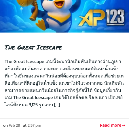
The Great Icescape
The Great Icescape เกมนี้จะพานักเดิมพันเดินทางผ่านภูเขา
แข็ง เพื่อแปค้นหาความคลาดเคลื่อนของสมบัติแห่งน้ำแข็ง
ที่มาในธีมของแพนกวินน้อยที่ต้องทุบบล็อกทั้งหมดเพื่อช่วยเห
ลือเพื่อนๆที่ติดอยู่ในน้ำแข็ง แต่เขาไม่มีแรงมากพอ นักเดิมพัน
สามารถช่วยแพนกวินน้อยในภารกิจกู้ภัยนี้ได้ ข้อมูลเกี่ยวกับ
เกม The Great Icescape เกมวิดีโอสล็อต 5 รีล 5 แถว เปิดเพย์
ไลน์ทั้งหมด 3,125 รูปแบบ […]
Read more
on
Feb 29
at
2:57 pm