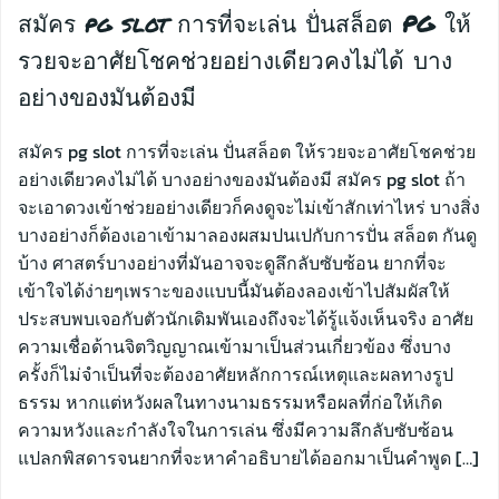
สมัคร pg slot การที่จะเล่น ปั่นสล็อต PG ให้
รวยจะอาศัยโชคช่วยอย่างเดียวคงไม่ได้ บาง
อย่างของมันต้องมี
สมัคร pg slot การที่จะเล่น ปั่นสล็อต ให้รวยจะอาศัยโชคช่วย
อย่างเดียวคงไม่ได้ บางอย่างของมันต้องมี สมัคร pg slot ถ้า
จะเอาดวงเข้าช่วยอย่างเดียวก็คงดูจะไม่เข้าสักเท่าไหร่ บางสิ่ง
บางอย่างก็ต้องเอาเข้ามาลองผสมปนเปกับการปั่น สล็อต กันดู
บ้าง ศาสตร์บางอย่างที่มันอาจจะดูลึกลับซับซ้อน ยากที่จะ
เข้าใจได้ง่ายๆเพราะของแบบนี้มันต้องลองเข้าไปสัมผัสให้
ประสบพบเจอกับตัวนักเดิมพันเองถึงจะได้รู้แจ้งเห็นจริง อาศัย
ความเชื่อด้านจิตวิญญาณเข้ามาเป็นส่วนเกี่ยวข้อง ซึ่งบาง
ครั้งก็ไม่จำเป็นที่จะต้องอาศัยหลักการณ์เหตุและผลทางรูป
ธรรม หากแต่หวังผลในทางนามธรรมหรือผลที่ก่อให้เกิด
ความหวังและกำลังใจในการเล่น ซึ่งมีความลึกลับซับซ้อน
แปลกพิสดารจนยากที่จะหาคำอธิบายได้ออกมาเป็นคำพูด […]