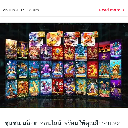
Read more
on
Jun 3
at
11:25 am
ชุมชน สล็อต ออนไลน์ พร้อมให้คุณศึกษาและ