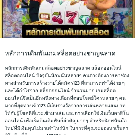
หลักการเดิมพันเกมสล็อตอย่างชาญฉลาด
หลักการเดิมพันเกมสล็อตอย่างชาญฉลาด สล็อตออนไลน์
สล็อตออนไลน์ ปัจจุบันนักพนันหลายๆ คนต่างต้องการหาช่อง
ทางสำหรับการสร้างรายได้สมัคร123 ที่สามารถทำได้ง่าย ๆ
และได้กำไรจาก สล็อตออนไลน์ จำนวนมาก เกมสล็อต
ออนไลน์จึงเป็นอีกหนึ่งทางเลือกที่ตอบโจทย์ใครหลาย ๆ คน
มากที่สุดทางเข้า123 มีเงินรางวัลจากการเล่นหลายแสนบาท
ให้กับผู้โชคดีที่แวะเข้ามาเล่น และการเลือกใช้เงินเว็บคาสิโน
ออนไลน์ เพื่อเริ่มต้นเดิมพันก็สำคัญมากๆ สำหรับนักพนันมือ
ใหม่ที่มีเงินทุนไม่มาเท่าไหร่นัก ในการที่คุณจะมองหาเว็บคา