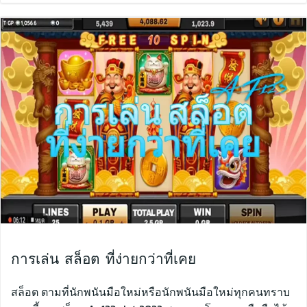
การเล่น สล็อต ที่ง่ายกว่าที่เคย
สล็อต ตามที่นักพนันมือใหม่หรือนักพนันมือใหม่ทุกคนทราบ