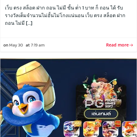
เว็บ ตรง สล็อต ฝาก ถอน ไม่มี ขั้น ต่ํา 1 บาท ก็ ถอน ได้ รับ
รางวัลเต็มจำนวนไม่อั้นไม่โกงแน่นอน เว็บ ตรง สล็อต ฝาก
ถอน ไม่มี […]
Read more
on
May 30
at
7:19 am