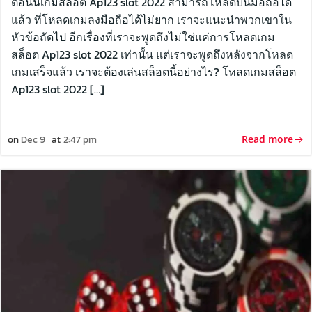
ตอนนี้เกมสล็อต Ap123 slot 2022 สามารถโหลดบนมือถือได้
แล้ว ที่โหลดเกมลงมือถือได้ไม่ยาก เราจะแนะนำพวกเขาใน
หัวข้อถัดไป อีกเรื่องที่เราจะพูดถึงไม่ใช่แค่การโหลดเกม
สล็อต Ap123 slot 2022 เท่านั้น แต่เราจะพูดถึงหลังจากโหลด
เกมเสร็จแล้ว เราจะต้องเล่นสล็อตนี้อย่างไร? โหลดเกมสล็อต
Ap123 slot 2022 […]
Read more
on
Dec 9
at
2:47 pm