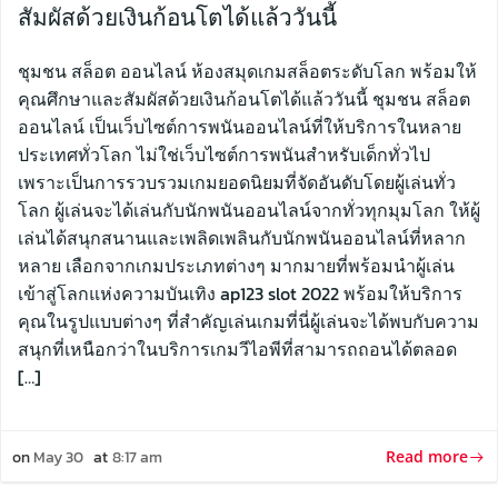
สัมผัสด้วยเงินก้อนโตได้แล้ววันนี้
ชุมชน สล็อต ออนไลน์ ห้องสมุดเกมสล็อตระดับโลก พร้อมให้
คุณศึกษาและสัมผัสด้วยเงินก้อนโตได้แล้ววันนี้ ชุมชน สล็อต
ออนไลน์ เป็นเว็บไซต์การพนันออนไลน์ที่ให้บริการในหลาย
ประเทศทั่วโลก ไม่ใช่เว็บไซต์การพนันสำหรับเด็กทั่วไป
เพราะเป็นการรวบรวมเกมยอดนิยมที่จัดอันดับโดยผู้เล่นทั่ว
โลก ผู้เล่นจะได้เล่นกับนักพนันออนไลน์จากทั่วทุกมุมโลก ให้ผู้
เล่นได้สนุกสนานและเพลิดเพลินกับนักพนันออนไลน์ที่หลาก
หลาย เลือกจากเกมประเภทต่างๆ มากมายที่พร้อมนำผู้เล่น
เข้าสู่โลกแห่งความบันเทิง ap123 slot 2022 พร้อมให้บริการ
คุณในรูปแบบต่างๆ ที่สำคัญเล่นเกมที่นี่ผู้เล่นจะได้พบกับความ
สนุกที่เหนือกว่าในบริการเกมวีไอพีที่สามารถถอนได้ตลอด
[…]
Read more
on
May 30
at
8:17 am