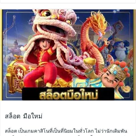
สล็อต มือใหม่
สล็อต เป็นเกมคาสิโนที่เป็นที่นิยมในทั่วโลก ไม่ว่านักเดิมพัน