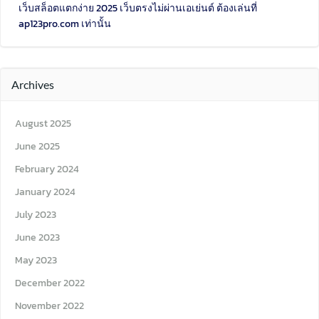
เว็บสล็อตแตกง่าย 2025 เว็บตรงไม่ผ่านเอเย่นต์ ต้องเล่นที่
ap123pro.com เท่านั้น
Archives
August 2025
June 2025
February 2024
January 2024
July 2023
June 2023
May 2023
December 2022
November 2022