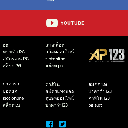
YOUTUBE
pg
เล่นสล็อต
ทางเข้า PG
สล็อตออนไลน์
สมัครเล่น PG
slotonline
สล็อต PG
สล็อต pp
บาคาร่า
คาสิโน
สมัคร 123
บอลสด
สมัครแทงบอล
บาคาร่า 123
ดูบอลออนไลน์
คาสิโน 123
slot online
บาคาร่า123
pg slot
สล็อต123