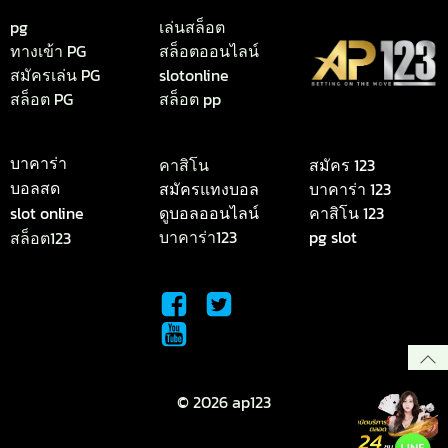
pg
เล่นสล็อต
ทางเข้า PG
สล็อตออนไลน์
สมัครเล่น PG
slotonline
สล็อต PG
สล็อต pp
บาคาร่า
คาสิโน
สมัคร 123
บอลสด
สมัครแทงบอล
บาคาร่า 123
ดูบอลออนไลน์
คาสิโน 123
slot online
บาคาร่า123
pg slot
สล็อต123
© 2026 ap123