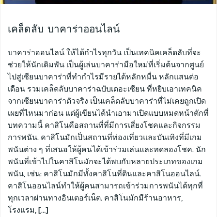
เคล็ดลับ บาคาร่าออนไลน์
บาคาร่าออนไลน์ ให้ได้กำไรทุกวัน เป็นเทคนิคเคล็ดลับที่จะ
ช่วยให้นักเดิมพัน เป็นผู้เล่นบาคาร่ามือใหม่ที่เริ่มต้นจากศูนย์
ไปสู่เซียนบาคาร่าที่ทำกำไรมีรายได้หลักหมื่น หลักแสนต่อ
เดือน รวมเคล็ดลับบาคาร่าฉบับเดอะเซียน ที่หยิบเอาเทคนิค
จากเซียนบาคาร่าตัวจริง เป็นเคล็ดลับบาคาร่าที่ไม่เคยถูกเปิด
เผยที่ไหนมาก่อน แต่ผู้เขียนได้นำเอามาเปิดแบบหมดหน้าตักที่
บทความนี้ คาสิโนคือสถานที่ที่มีการเสี่ยงโชคและกิจกรรม
การพนัน. คาสิโนมักเป็นสถานที่ท่องเที่ยวและบันเทิงที่มีเกม
พนันต่าง ๆ ที่เสนอให้ผู้คนได้เข้าร่วมเล่นและทดลองโชค. นัก
พนันที่เข้าไปในคาสิโนมักจะได้พบกับหลายประเภทของเกม
พนัน, เช่น: คาสิโนมักมีทั้งคาสิโนที่ดินและคาสิโนออนไลน์.
คาสิโนออนไลน์ทำให้ผู้คนสามารถเข้าร่วมการพนันได้ทุกที่
ทุกเวลาผ่านทางอินเตอร์เน็ต. คาสิโนมักมีร้านอาหาร,
โรงแรม, […]