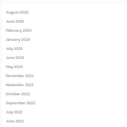
August 2025
June 2025
February 2024
January 2024
July 2023
June 2023
May 2023
December 2022
November 2022
October 2022
September 2022
July 2022
June 2022