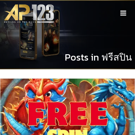
Skip
to
content
Posts in ฟรีสปิน