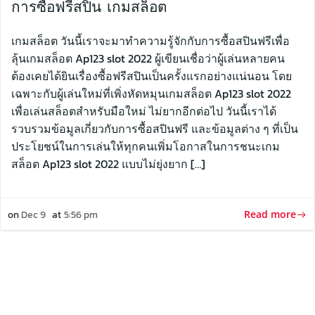
การซื้อฟรีสปิน เกมสล็อต
เกมสล็อต วันนี้เราจะมาทำความรู้จักกับการซื้อสปินฟรีเพื่อ
ลุ้นเกมสล็อต Ap123 slot 2022 ผู้เขียนเชื่อว่าผู้เล่นหลายคน
ต้องเคยได้ยินเรื่องซื้อฟรีสปินเป็นครั้งแรกอย่างแน่นอน โดย
เฉพาะกับผู้เล่นใหม่ที่เพิ่งหัดหมุนเกมสล็อต Ap123 slot 2022
เพื่อเล่นสล็อตสำหรับมือใหม่ ไม่ยากอีกต่อไป วันนี้เราได้
รวบรวมข้อมูลเกี่ยวกับการซื้อสปินฟรี และข้อมูลต่าง ๆ ที่เป็น
ประโยชน์ในการเล่นให้ทุกคนเพิ่มโอกาสในการชนะเกม
สล็อต Ap123 slot 2022 แบบไม่ยุ่งยาก […]
Read more
on
Dec 9
at
5:56 pm