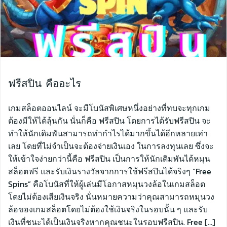
ฟรีสปิน คืออะไร
เกมสล็อตออนไลน์ จะมีโบนัสพิเศษหนึ่งอย่างที่ทบจะทุกเกม
ต้องมีให้ได้ลุ้นกัน นั่นก็คือ ฟรีสปิน โดยการได้รับฟรีสปิน จะ
ทำให้นักเดิมพันสามารถทำกำไรได้มากขึ้นได้อีกหลายเท่า
เลย โดยที่ไม่จำเป็นจะต้องจ่ายเงินเอง ในการลงทุนเลย ซึ่งจะ
ให้เข้าใจง่ายกว่านี้คือ ฟรีสปิน เป็นการให้นักเดิมพันได้หมุน
สล็อตฟรี และรับเงินรางวัลจากการใช้ฟรีสปินได้จริงๆ “Free
Spins” คือโบนัสที่ให้ผู้เล่นมีโอกาสหมุนวงล้อในเกมสล็อต
โดยไม่ต้องเสียเงินจริง นั่นหมายความว่าคุณสามารถหมุนวง
ล้อของเกมสล็อตโดยไม่ต้องใช้เงินจริงในรอบนั้น ๆ และรับ
เงินที่ชนะได้เป็นเงินจริงหากคุณชนะในรอบฟรีสปิน. Free […]