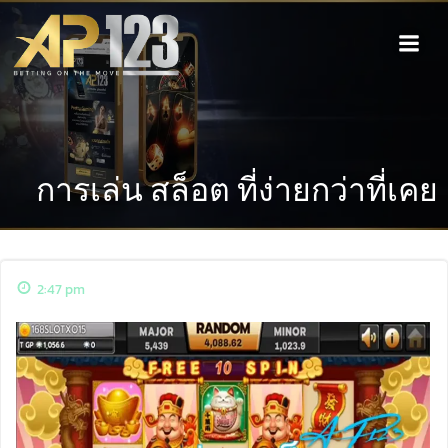
Skip
to
content
การเล่น สล็อต ที่ง่ายกว่าที่เคย
2:47 pm