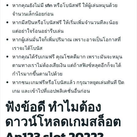
หากคุณยังไม่มี sfin หรือโบนัสฟรี ให้ผู้เล่นหมุนด้วย
จำนวนเล็กน้อยก่อน
หากมีสปินหรือโบนัสฟรี ให้เริ่มเพิ่มจำนวนทีละน้อย
แต่อย่าใจร้อนอย่ารีบเล่น
หากผู้เล่นมั่นใจก็เพิ่มปริมาณ เพราะอาจเป็นโอกาสที่
เราจะได้โบนัส
หากคุณได้รับเกมฟรี คุณโชคดีมาก เพราะมันจะหมุน
ตามทางเราไม่ต้องเสียเงิน แต่ถ้าสฟิงซ์หลุดอีกก็จะได้
กำไรมากขึ้นตามไปด้วย
หากชนะเกมฟรีหรือโบนัสแล้ว กรุณาหยุดเล่นทันที ปิด
เกม และเข้าไปที่แอปพลิเคชั่นอื่นก่อน
ฟังข้อดี ทำไมต้อง
ดาวน์โหลดเกมสล็อต
Ap123 slot 2022?