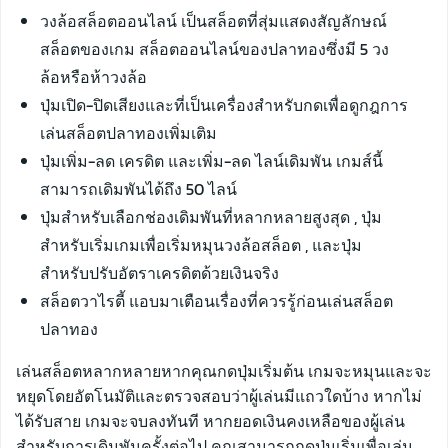
วงล้อสล็อตออนไลน์ เป็นสล็อตที่สุ่มแสดงสัญลักษณ์
สล็อตของเกม สล็อตออนไลน์ของปลาทองซึ่งมี 5 วง
ล้อหรือห้าวงล้อ
ปุ่มเปิด-ปิดเสียงและที่เป็นเครื่องสำหรับกดเพื่อดูกฎการ
เล่นสล็อตปลาทองเพิ่มเติม
ปุ่มเพิ่ม-ลด เครดิต และเพิ่ม-ลด ไลน์เดิมพัน เกมส์นี้
สามารถเดิมพันได้ถึง 50 ไลน์
ปุ่มสำหรับเลือกช่องเดิมพันที่หลากหลายสูงสุด , ปุ่ม
สำหรับเริ่มเกมเพื่อเริ่มหมุนวงล้อสล็อต , และปุ่ม
สำหรับปรับอัตราเครดิตด้วยเงินจริง
สล็อตวาไรตี้ แอบมาเตือนเรื่องที่ควรรู้ก่อนเล่นสล็อต
ปลาทอง
เล่นสล็อตหลากหลายหากคุณกดปุ่มเริ่มต้น เกมจะหมุนและจะ
หยุดโดยอัตโนมัติและตรวจสอบว่าผู้เล่นมีแถวใดบ้าง หากไม่
ได้รับสาย เกมจะจบลงทันที หากยอดเงินคงเหลือของผู้เล่น
สำหรับการเดิมพันครั้งต่อไป คุณสามารถกดปุ่มเริ่มเพื่อเล่น