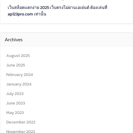
เว็บสล็อตแตกง่าย 2025 เว็บตรงไม่ผ่านเอเย่นต์ ต้องเล่นที่
ap123pro.com เท่านั้น
Archives
August 2025
June 2025
February 2024
January 2024
July 2023
June 2023
May 2023
December 2022
November 2022