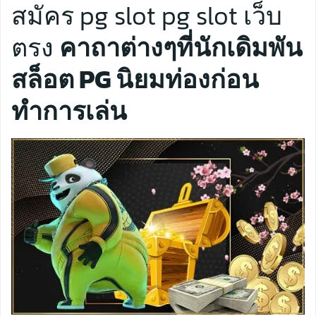
สมัคร pg slot pg slot เว็บ
ตรง
คาถาต่างๆที่นักเดิมพัน
สล็อต PG นิยมท่องก่อน
ทำการเล่น