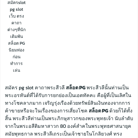
สมัครslot
pg slot
เว็บ ตรง
คาถา
ต่างๆที่นัก
เดิมพัน
สล็อต PG
นิยมท่อง
ก่อน
ทำการ
เล่น
สมัคร pg slot คาถาพระสีวลี
สล็อต PG
พระสีวลีนั้นท่านเป็น
พระอรหันต์ที่ได้รับการยกย่องเป็นเอตทัคคะ คือผู้ที่เป็นเลิศใน
ทางโชคลาภมาก เจริญรุ่งเรืองด้วยทรัพย์สินเงินทองจากการ
ค้าขายหรือจะในเรื่องของการเสี่ยงโชค
สล็อต PG
ด้วยก็ได้ทั้ง
สิ้น พระสีวลีท่านเป็นพระภิกษุสาวกของพระพุทธเจ้า นับลำดับ
จากในพระอสีติมหาสาวก 80 องค์สำคในพระพุทธศาสนายุค
สมัยพุทธกาล พระสีวลีเถระเป็นเจ้าชายในโกลิยวงศ์ ทรง