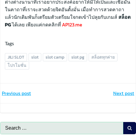
ต่างต่างนานาที่เราอยากประสงค์อยากให้มีให้เป็นและเชื่อมัน
ในคาถาที่เราจะสวดด้วยจิตอันตั้งมั่น เมื่อทำการสวดคาถา
แล้วนักเดิมพันก็เตรียมตัวเตรียมใจกดเข้าไปลุยกับเกมส์
สล็อต
PG
ได้เลย เพียงแค่กดคลิกที่
AP123.me
Tags
JILI SLOT
slot
slot camp
slot pg
สล็อตทุกค่าย
โปรโมชั่น
Post
Post
Previous post
Next post
navigation
navigation
Search
for: