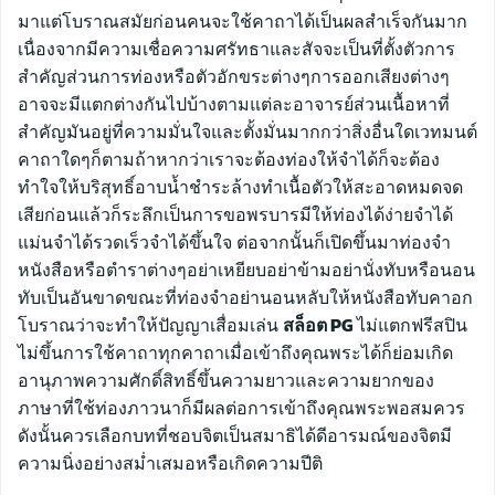
มาแต่โบราณสมัยก่อนคนจะใช้คาถาได้เป็นผลสำเร็จกันมาก
เนื่องจากมีความเชื่อความศรัทธาและสัจจะเป็นที่ตั้งตัวการ
สำคัญส่วนการท่องหรือตัวอักขระต่างๆการออกเสียงต่างๆ
อาจจะมีแตกต่างกันไปบ้างตามแต่ละอาจารย์ส่วนเนื้อหาที่
สำคัญมันอยู่ที่ความมั่นใจและตั้งมั่นมากกว่าสิ่งอื่นใดเวทมนต์
คาถาใดๆก็ตามถ้าหากว่าเราจะต้องท่องให้จำได้ก็จะต้อง
ทำใจให้บริสุทธิ์อาบน้ำชำระล้างทำเนื้อตัวให้สะอาดหมดจด
เสียก่อนแล้วก็ระลึกเป็นการขอพรบารมีให้ท่องได้ง่ายจำได้
แม่นจำได้รวดเร็วจำได้ขึ้นใจ ต่อจากนั้นก็เปิดขึ้นมาท่องจำ
หนังสือหรือตำราต่างๆอย่าเหยียบอย่าข้ามอย่านั่งทับหรือนอน
ทับเป็นอันขาดขณะที่ท่องจำอย่านอนหลับให้หนังสือทับคาอก
โบราณว่าจะทำให้ปัญญาเสื่อมเล่น
สล็อต PG
ไม่แตกฟรีสปิน
ไม่ขึ้นการใช้คาถาทุกคาถาเมื่อเข้าถึงคุณพระได้ก็ย่อมเกิด
อานุภาพความศักดิ์สิทธิ์ขึ้นความยาวและความยากของ
ภาษาที่ใช้ท่องภาวนาก็มีผลต่อการเข้าถึงคุณพระพอสมควร
ดังนั้นควรเลือกบทที่ชอบจิตเป็นสมาธิได้ดีอารมณ์ของจิตมี
ความนิ่งอย่างสม่ำเสมอหรือเกิดความปีติ