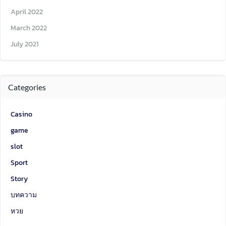
April 2022
March 2022
July 2021
Categories
Casino
game
slot
Sport
Story
บทความ
หวย