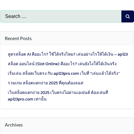
Search
for:
Recent Posts
สูตรสล็อต AI คืออะไร? ใช้ได้จริงไหม? เล่นอย่างไรให้ได้เงิน – ap123
สล็อต ออนไลน์ (Slot Online) คืออะไร? เล่นยังไงให้ได้เงินจริง
เริ่มเล่น สล็อตเว็บตรง กับ ap123pro.com เว็บที่ “เล่นแล้วได้จริง”
รวมเกม สล็อตแตกง่าย 2025 ที่คุณต้องลอง!
เว็บสล็อตแตกง่าย 2025 เว็บตรงไม่ผ่านเอเย่นต์ ต้องเล่นที่
ap123pro.com เท่านั้น
Archives