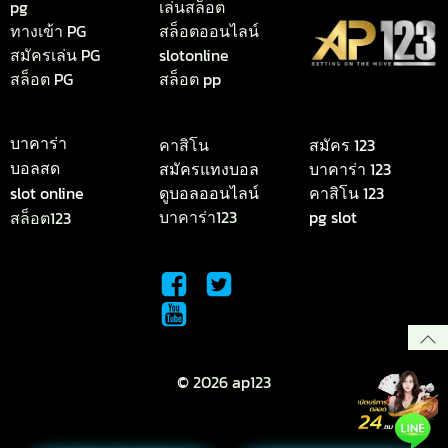
pg
เล่นสล็อต
ทางเข้า PG
สล็อตออนไลน์
สมัครเล่น PG
slotonline
สล็อต PG
สล็อต pp
บาคาร่า
คาสิโน
สมัคร 123
บอลสด
สมัครแทงบอล
บาคาร่า 123
ดูบอลออนไลน์
คาสิโน 123
slot online
บาคาร่า123
pg slot
สล็อต123
© 2026 ap123