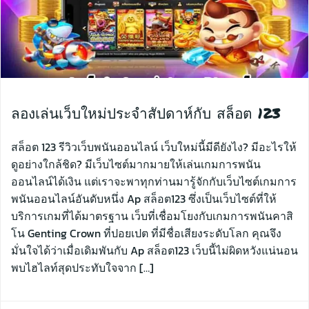
ลองเล่นเว็บใหม่ประจำสัปดาห์กับ สล็อต 123
สล็อต 123 รีวิวเว็บพนันออนไลน์ เว็บใหม่นี้มีดียังไง? มีอะไรให้
ดูอย่างใกล้ชิด? มีเว็บไซต์มากมายให้เล่นเกมการพนัน
ออนไลน์ได้เงิน แต่เราจะพาทุกท่านมารู้จักกับเว็บไซต์เกมการ
พนันออนไลน์อันดับหนึ่ง Ap สล็อต123 ซึ่งเป็นเว็บไซต์ที่ให้
บริการเกมที่ได้มาตรฐาน เว็บที่เชื่อมโยงกับเกมการพนันคาสิ
โน Genting Crown ที่ปอยเปต ที่มีชื่อเสียงระดับโลก คุณจึง
มั่นใจได้ว่าเมื่อเดิมพันกับ Ap สล็อต123 เว็บนี้ไม่ผิดหวังแน่นอน
พบไฮไลท์สุดประทับใจจาก […]