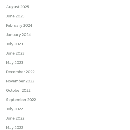
August 2025
June 2025
February 2024
January 2024
July 2023
June 2023
May 2023
December 2022
November 2022
October 2022
September 2022
July 2022
June 2022
May 2022