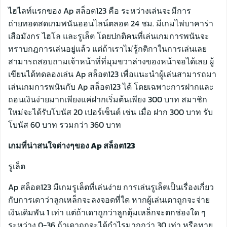
ไฮไลท์แรกของ Ap สล็อต123 คือ ระหว่างเล่นจะมีการ
ถ่ายทอดสดเกมพนันออนไลน์ตลอด 24 ชม. มีเกมไพ่บาคาร่า
เสือมังกร ไฮโล และรูเล็ต โดยปกติคนที่เล่นเกมการพนันจะ
ทราบกฎการเล่นอยู่แล้ว แต่ถ้าเราไม่รู้กติกาในการเล่นเลย
สามารถสอบถามเจ้าหน้าที่ที่มุมขวาล่างของหน้าจอได้เลย ผู้
เขียนได้ทดลองเล่น Ap สล็อต123 เพื่อแนะนำผู้เล่นสามารถมา
เล่นเกมการพนันกับ Ap สล็อต123 ได้ โดยเฉพาะการฝากและ
ถอนเงินง่ายมากเพียงแค่ฝากเริ่มต้นเพียง 300 บาท สมาชิก
ใหม่จะได้รับโบนัส 20 เปอร์เซ็นต์ เช่น เมื่อ ฝาก 300 บาท รับ
โบนัส 60 บาท รวมกว่า 360 บาท
เกมที่น่าสนใจต่างๆของ Ap สล็อต123
รูเล็ต
Ap สล็อต123 มีเกมรูเล็ตที่เล่นง่าย การเล่นรูเล็ตเป็นเรื่องเกี่ยว
กับการเดาว่าลูกเหล็กจะลงจอดที่ใด หากผู้เล่นเดาถูกจะจ่าย
เงินเดิมพัน 1 เท่า แต่ถ้าเดาถูกว่าลูกตุ้มเหล็กจะตกช่องใด ๆ
ระหว่าง 0-36 ถ้าเดาถูกจะได้กำไรมากกว่า 30 เท่า หรือทาย