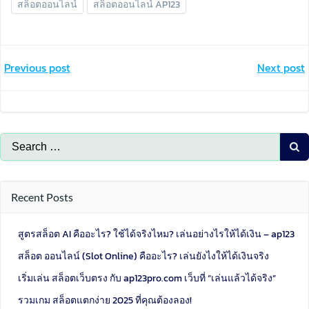
สล็อตออนไลน์
สล็อตออนไลน์ AP123
Post
Post
Previous post
Next post
navigation
navigation
Search
for:
Recent Posts
สูตรสล็อต AI คืออะไร? ใช้ได้จริงไหม? เล่นอย่างไรให้ได้เงิน – ap123
สล็อต ออนไลน์ (Slot Online) คืออะไร? เล่นยังไงให้ได้เงินจริง
เริ่มเล่น สล็อตเว็บตรง กับ ap123pro.com เว็บที่ “เล่นแล้วได้จริง”
รวมเกม สล็อตแตกง่าย 2025 ที่คุณต้องลอง!