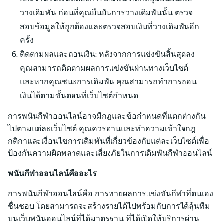
วางเดิมพัน ก่อนที่คุณยืนยันการวางเดิมพันนั้น ตรวจ
สอบข้อมูลให้ถูกต้องและตรวจสอบเงินที่วางเดิมพันอีก
ครั้ง
ติดตามผลและถอนเงิน: หลังจากการแข่งขันสิ้นสุดลง
คุณสามารถติดตามผลการแข่งขันผ่านทางเว็บไซต์
และหากคุณชนะการเดิมพัน คุณสามารถทำการถอน
เงินได้ตามขั้นตอนที่เว็บไซต์กำหนด
การพนันกีฬาออนไลน์อาจมีกฎและข้อกำหนดที่แตกต่างกัน
ไปตามแต่ละเว็บไซต์ คุณควรอ่านและทำความเข้าใจกฎ
กติกาและเงื่อนไขการเดิมพันที่เกี่ยวข้องกับแต่ละเว็บไซต์เพื่อ
ป้องกันความผิดพลาดและเสี่ยงภัยในการเดิมพันกีฬาออนไลน์
พนันกีฬาออนไลน์คืออะไร
การพนันกีฬาออนไลน์คือ การทายผลการแข่งขันกีฬาที่ตนเอง
ชื่นชอบ โดยสามารถจะสร้างรายได้ไปพร้อมกับการได้ลุ้นทีม
บนเว็บพนันออนไลน์ที่ได้มาตรฐาน ที่ได้เปิดให้บริการผ่าน