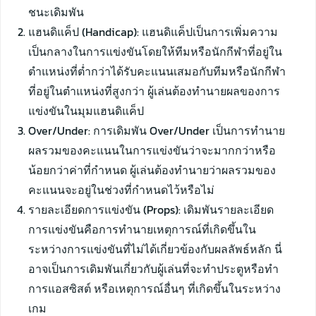
ชนะเดิมพัน
แฮนดิแค็ป (Handicap): แฮนดิแค็ปเป็นการเพิ่มความ
เป็นกลางในการแข่งขันโดยให้ทีมหรือนักกีฬาที่อยู่ใน
ตำแหน่งที่ต่ำกว่าได้รับคะแนนเสมอกับทีมหรือนักกีฬา
ที่อยู่ในตำแหน่งที่สูงกว่า ผู้เล่นต้องทำนายผลของการ
แข่งขันในมุมแฮนดิแค็ป
Over/Under: การเดิมพัน Over/Under เป็นการทำนาย
ผลรวมของคะแนนในการแข่งขันว่าจะมากกว่าหรือ
น้อยกว่าค่าที่กำหนด ผู้เล่นต้องทำนายว่าผลรวมของ
คะแนนจะอยู่ในช่วงที่กำหนดไว้หรือไม่
รายละเอียดการแข่งขัน (Props): เดิมพันรายละเอียด
การแข่งขันคือการทำนายเหตุการณ์ที่เกิดขึ้นใน
ระหว่างการแข่งขันที่ไม่ได้เกี่ยวข้องกับผลลัพธ์หลัก นี่
อาจเป็นการเดิมพันเกี่ยวกับผู้เล่นที่จะทำประตูหรือทำ
การแอสซิสต์ หรือเหตุการณ์อื่นๆ ที่เกิดขึ้นในระหว่าง
เกม