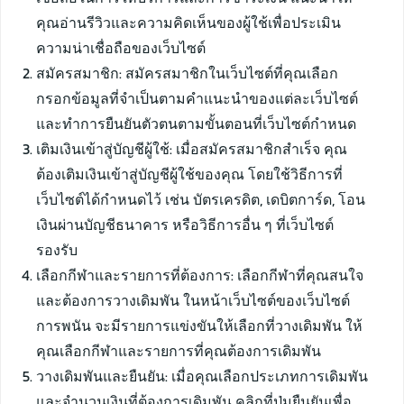
คุณอ่านรีวิวและความคิดเห็นของผู้ใช้เพื่อประเมิน
ความน่าเชื่อถือของเว็บไซต์
สมัครสมาชิก: สมัครสมาชิกในเว็บไซต์ที่คุณเลือก
กรอกข้อมูลที่จำเป็นตามคำแนะนำของแต่ละเว็บไซต์
และทำการยืนยันตัวตนตามขั้นตอนที่เว็บไซต์กำหนด
เติมเงินเข้าสู่บัญชีผู้ใช้: เมื่อสมัครสมาชิกสำเร็จ คุณ
ต้องเติมเงินเข้าสู่บัญชีผู้ใช้ของคุณ โดยใช้วิธีการที่
เว็บไซต์ได้กำหนดไว้ เช่น บัตรเครดิต, เดบิตการ์ด, โอน
เงินผ่านบัญชีธนาคาร หรือวิธีการอื่น ๆ ที่เว็บไซต์
รองรับ
เลือกกีฬาและรายการที่ต้องการ: เลือกกีฬาที่คุณสนใจ
และต้องการวางเดิมพัน ในหน้าเว็บไซต์ของเว็บไซต์
การพนัน จะมีรายการแข่งขันให้เลือกที่วางเดิมพัน ให้
คุณเลือกกีฬาและรายการที่คุณต้องการเดิมพัน
วางเดิมพันและยืนยัน: เมื่อคุณเลือกประเภทการเดิมพัน
และจำนวนเงินที่ต้องการเดิมพัน คลิกที่ปุ่มยืนยันเพื่อ