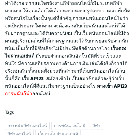
ทำได้ง่าย หากสนใจพลังงานกีฬาออนไลน์ก็มีประเภทกีฬา
มากมายให้คุณเลือกได้เลือกหลากหลายรูปแบบ ตามแต่ที่ถนัด
หรือสนใจในเรื่องนั้นๆแต่ที่สำคัญการเล่นพนันออนไลน์ไม่ว่า
จะเป็นประเภทใดก็ตาม จะต้องเล่นกับเว็บพนันออนไลน์ที่ได้
รับมาตรฐานและได้รับความนิยม เป็นเว็บพนันออนไลน์ที่มีตัว
ตนอยู่จริง เป็นเว็บที่ได้มาตรฐานและได้รับการยอมรับจากนัก
พนัน เป็นเว็บที่มีชื่อเสียงไม่มีประวัติเสียด้านการโกง
เว็บตรง
ไม่ผ่านเอเย่นต์
มีระบบฝากถอนเงินอัตโนมัติที่รวดเร็วและ
ทันใจ มีความเสถียรภาพทางด้านการเงิน เล่นได้จริงก็จ่ายได้
จริงเช่นกัน ทั้งหมดทั้งมวลที่กล่าวมานี้เว็บพนันออนไลน์เว็บ
นั้นก็คือ
เว็บ AP123
สมัครเข้าไปเป็นสมาชิกแล้วจะรู้ว่าเว็บ
พนันออนไลน์ที่ดีและมีมาตรฐานเป็นอย่างไร
ทางเข้า AP123
การพนันกีฬา
ออนไลน์
Tags
การพนันกีฬาออนไลน์
การพนันออนไลนื
กีฬา
กีฬาออนไลน์
เว็บตรงไม่ผ่านเอเย่นต์