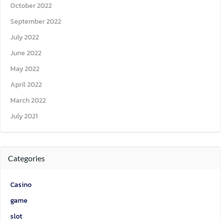
October 2022
September 2022
July 2022
June 2022
May 2022
April 2022
March 2022
July 2021
Categories
Casino
game
slot