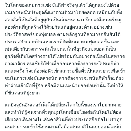
ในโลกของเกมการแข่งขันกีฬาจริงๆแล้ว ได้ถูกแฝงไปด้วย
เกมการพนันประดุจดั่งเงาตามตัวมาโดยตลอด เหมือนกับทั้ง
สองสิ่งนี้เป็นสิ่งที่อยู่คู่กันเป็นเส้นขนาน เปรียบเสมือนเหรียญ
สองด้านที่ถูกสร้างไว้ด้วยกันแต่อยู่คนละด้าน อย่างเช่น
ประวัติศาสตร์ของฟุตบอล ตามหลักฐานที่สามารถยืนยันได้
ประเทศอังกฤษเป็นแห่งแรกที่จัดตั้งสมาคมฟุตบอลขึ้น และ
เช่นเดียวกับวงการพนันในขณะนั้นที่ธุรกิจแข่งบอล ก็เป็น
ธุรกิจที่เติบโตสร้างรายได้ไปพร้อมกันอย่างต่อเนื่องในสหราช
อาณาจักร คนเชียร์กีฬาเมื่อก่อนหากต้องการจะไปชมกีฬา
แต่ละครั้ง ก็จะต้องต่อคิวเข้าแถวรอซื้อตั๋วเป็นแถวยาวเพื่อเข้า
ชมในการแข่งขันตลาดนัด หากต้องการจะพนันกีฬาก็จะต้อง
ทำผ่านเจ้ามือที่รู้จัก หรือมีคนแนะนำบอกต่อเท่านั้น จึงทำให้
มีขั้นตอนที่ยุ่งยาก
แต่ปัจจุบันอินเตอร์เน็ตได้เปลี่ยนโลกใบนี้ของเราไปมากมาย
และทำให้ผู้คนจากทั่วทุกมุมโลกเชื่อมโยงต่อกันโดยไม่ต้อง
เสียเวลาเดินทางไปเล่นคาสิโนที่ต่างประเทศอีกต่อไป เราทุก
คนสามารถเข้าใช้งานผ่านมือถือเล่นคาสิโนแบบออนไลน์ก็