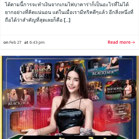
ได้ตามนี้การจะทำเงินจากเกมไพ่บาคาร่าก็เป็นอะไรที่ไม่ได้
ยากอย่างที่คิดแน่นอน แต่ในเมื่อเรามีทริคดีๆแล้ว อีกสิ่งหนึ่งที่
ถือได้ว่าสำคัญที่สุดเลยก็คือ […]
Read more
on
Feb 27
at
6:43 pm