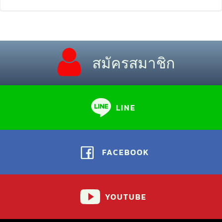
สมัครสมาชิก
LINE
FACEBOOK
YOUTUBE