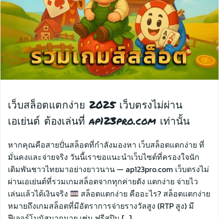
เว็บสล็อตแตกง่าย 2025 เว็บตรงไม่ผ่าน
เอเย่นต์ ต้องเล่นที่ ap123pro.com เท่านั้น
หากคุณคือสายปั่นสล็อตที่กำลังมองหา เว็บสล็อตแตกง่าย ที่
มั่นคงและจ่ายจริง วันนี้เราขอแนะนำเว็บไซต์ที่ครองใจนัก
เดิมพันชาวไทยมาอย่างยาวนาน — ap123pro.com เว็บตรงไม่
ผ่านเอเย่นต์ที่รวมเกมสล็อตจากทุกค่ายดัง แตกง่าย จ่ายไว
เล่นแล้วได้เงินจริง
สล็อตแตกง่าย คืออะไร? สล็อตแตกง่าย
หมายถึงเกมสล็อตที่มีอัตราการจ่ายรางวัลสูง (RTP สูง) มี
ฟีเจอร์โบนัสมากมาย เช่น ฟรีสปิน […]