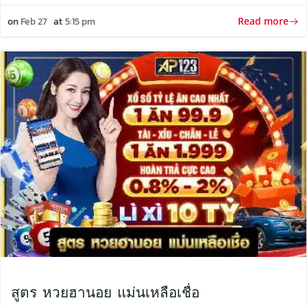
Read more
on
Feb 27
at
5:15 pm
สูตร หวยฮานอย แม่นเหลือเชื่อ