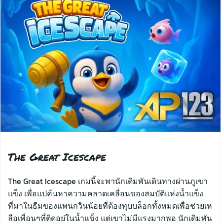
The Great Icescape
The Great Icescape เกมนี้จะพานักเดิมพันเดินทางผ่านภูเขา
แข็ง เพื่อแปค้นหาความคลาดเคลื่อนของสมบัติแห่งน้ำแข็ง
ที่มาในธีมของแพนกวินน้อยที่ต้องทุบบล็อกทั้งหมดเพื่อช่วยเห
ลือเพื่อนๆที่ติดอยู่ในน้ำแข็ง แต่เขาไม่มีแรงมากพอ นักเดิมพัน