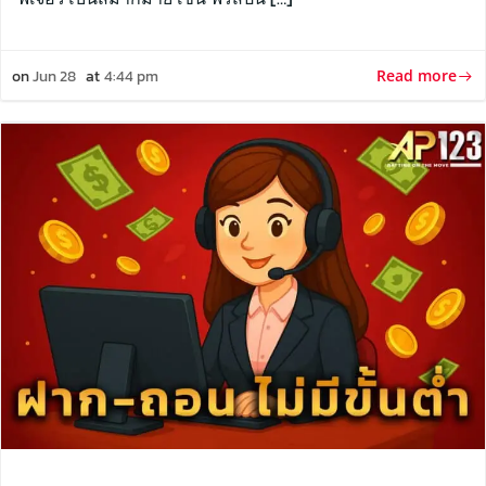
Read more
on
Jun 28
at
4:44 pm