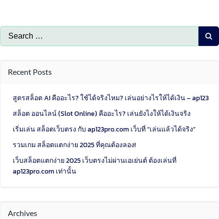
Posts
navigation
navigation
Search
for:
Recent Posts
สูตรสล็อต AI คืออะไร? ใช้ได้จริงไหม? เล่นอย่างไรให้ได้เงิน – ap123
สล็อต ออนไลน์ (Slot Online) คืออะไร? เล่นยังไงให้ได้เงินจริง
เริ่มเล่น สล็อตเว็บตรง กับ ap123pro.com เว็บที่ “เล่นแล้วได้จริง”
รวมเกม สล็อตแตกง่าย 2025 ที่คุณต้องลอง!
เว็บสล็อตแตกง่าย 2025 เว็บตรงไม่ผ่านเอเย่นต์ ต้องเล่นที่
ap123pro.com เท่านั้น
Archives