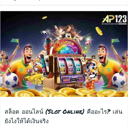
สล็อต ออนไลน์ (Slot Online) คืออะไร? เล่น
ยังไงให้ได้เงินจริง