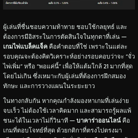
ผู้เล่นที่ชื่นชอบความท้าทาย ชอบใช้กลยุทธ์ และ
ต้องการมีอิสระในการตัดสินใจในทุกตาที่เล่น —
เกมไพ่แบล็คแจ็ค
คือคำตอบที่ใช่ เพราะในแต่ละ
รอบคุณจะต้องคิดวิเคราะห์อย่างรอบคอบว่าจะ “จั่ว
ไพ่เพิ่ม” หรือ “พอแค่นี้” เพื่อให้แต้มใกล้ 21 มากที่สุด
โดยไม่เกิน ซึ่งเหมาะกับผู้เล่นที่ต้องการฝึกสมอง
ทักษะ และการวางแผนในระยะยาว
ในทางกลับกัน หากคุณกำลังมองหาเกมที่เล่นง่าย
จบเร็ว ไม่ต้องใช้เวลาคิดมาก และสามารถรู้ผลแพ้
ชนะได้ในเวลาไม่กี่วินาที —
บาคาร่าออนไลน์
คือ
เกมที่ตอบโจทย์ที่สุด ด้วยกติกาที่ตรงไปตรงมา